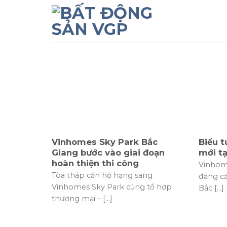
Skip
to
content
Vinhomes Sky Park Bắc
Biểu 
Giang bước vào giai đoạn
mới tạ
hoàn thiện thi công
Vinhome
Tòa tháp căn hộ hạng sang
đẳng cấ
Vinhomes Sky Park cùng tổ hợp
Bắc [...]
thương mại – [...]