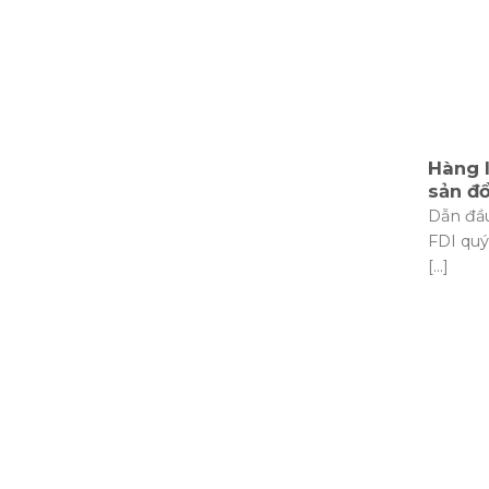
Hàng l
sản đổ
Dẫn đầu
FDI quý
[...]