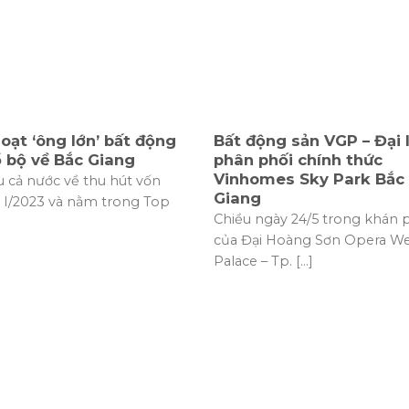
oạt ‘ông lớn’ bất động
Bất động sản VGP – Đại 
 bộ về Bắc Giang
phân phối chính thức
Vinhomes Sky Park Bắc
 cả nước về thu hút vốn
Giang
 I/2023 và nằm trong Top
Chiều ngày 24/5 trong khán
của Đại Hoàng Sơn Opera W
Palace – Tp. [...]