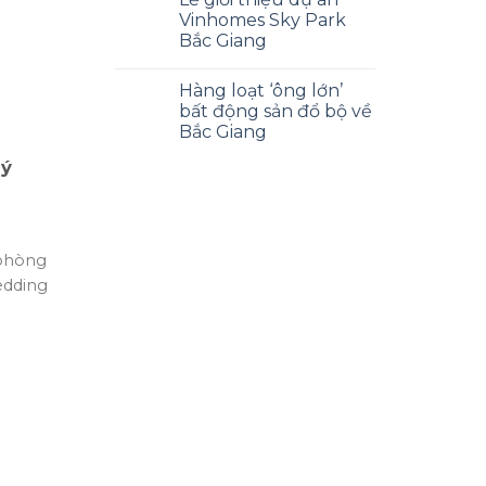
Vinhomes Sky Park
Bắc Giang
Hàng loạt ‘ông lớn’
bất động sản đổ bộ về
Bắc Giang
lý
 phòng
edding