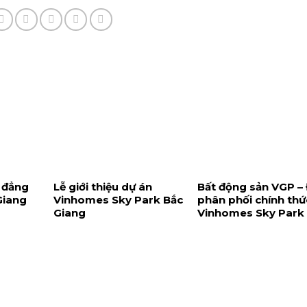
 đẳng
Lễ giới thiệu dự án
Bất động sản VGP – Đ
Giang
Vinhomes Sky Park Bắc
phân phối chính thứ
Giang
Vinhomes Sky Park
Giang