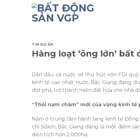
Skip
to
content
TIN DỰ ÁN
Hàng loạt ‘ông lớn’ bất
Dẫn đầu cả nước về thu hút vốn FDI quý 
kinh tế cao nhất nước, Bắc Giang đang đượ
đột phá, trở thành miền đất hứa cho nhà đầ
“Thỏi nam châm” mới của vùng kinh tế 
Nằm ở trung tâm hành lang kinh tế Đông 
chỉ 50km, Bắc Giang đang là một điểm sán
diện tích hơn 2.000ha.