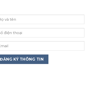
i lòng nhập email của bạn để được hỗ trợ
anh nhất!