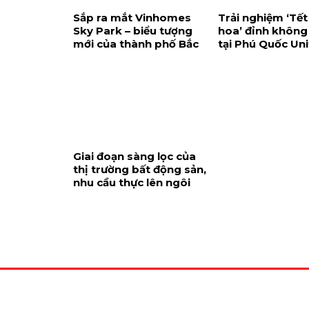
Sắp ra mắt Vinhomes
Trải nghiệm ‘Tết
Sky Park – biểu tượng
hoa’ đỉnh không
mới của thành phố Bắc
tại Phú Quốc Un
Giang
Center
Giai đoạn sàng lọc của
thị trường bất động sản,
nhu cầu thực lên ngôi
CÔNG