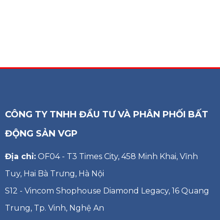
CÔNG TY TNHH ĐẦU TƯ VÀ PHÂN PHỐI BẤT
ĐỘNG SẢN VGP
Địa chỉ:
OF04 - T3 Times City, 458 Minh Khai, Vĩnh
Tuy, Hai Bà Trưng, Hà Nội
S12 - Vincom Shophouse Diamond Legacy, 16 Quang
Trung, Tp. Vinh, Nghệ An