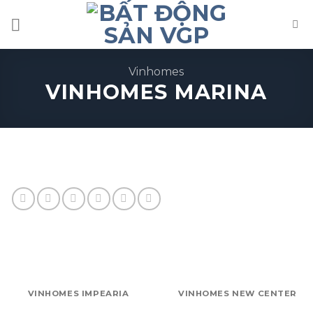
Skip
to
content
Vinhomes
VINHOMES MARINA
VINHOMES IMPEARIA
VINHOMES NEW CENTER