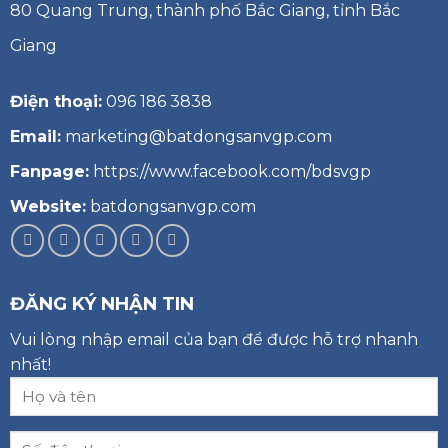
80 Quang Trung, thành phố Bắc Giang, tỉnh Bắc
Giang
Điện thoại:
096 186 3838
Email:
marketing@batdongsanvgp.com
Fanpage:
https://www.facebook.com/bdsvgp
Website:
batdongsanvgp.com
ĐĂNG KÝ NHẬN TIN
Vui lòng nhập email của bạn để được hỗ trợ nhanh
nhất!